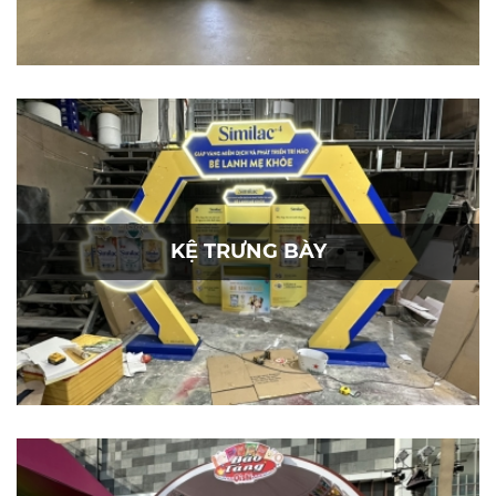
KỆ TRƯNG BÀY