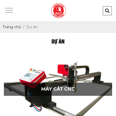
Trang chủ
Dự án
DỰ ÁN
MÁY CẮT CNC