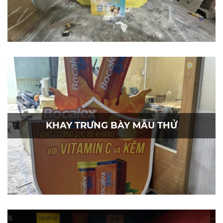
KHAY TRƯNG BÀY MẪU THỬ