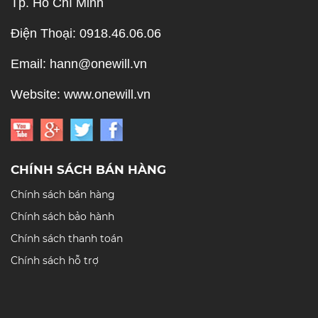
Tp. Hồ Chí Minh
Điện Thoại: 0918.46.06.06
Email: hann@onewill.vn
Website: www.onewill.vn
CHÍNH SÁCH BÁN HÀNG
Chính sách bán hàng
Chính sách bảo hành
Chính sách thanh toán
Chính sách hỗ trợ