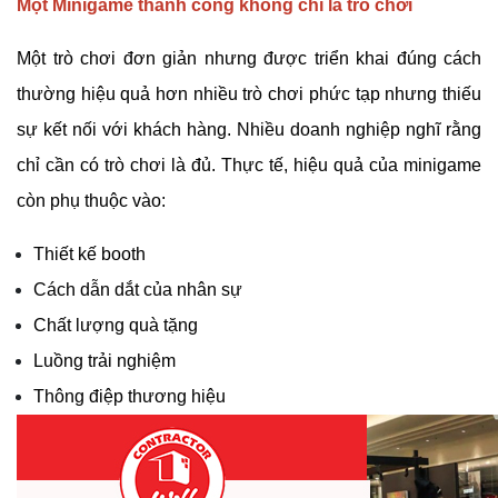
Một Minigame thành công không chỉ là trò chơi
Một trò chơi đơn giản nhưng được triển khai đúng cách 
thường hiệu quả hơn nhiều trò chơi phức tạp nhưng thiếu 
sự kết nối với khách hàng. Nhiều doanh nghiệp nghĩ rằng 
chỉ cần có trò chơi là đủ. Thực tế, hiệu quả của minigame 
còn phụ thuộc vào:
Thiết kế booth
Cách dẫn dắt của nhân sự
Chất lượng quà tặng
Luồng trải nghiệm
Thông điệp thương hiệu