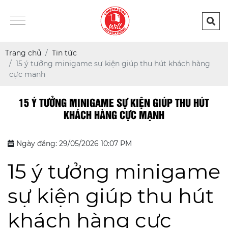
Trang chủ
Tin tức
15 ý tưởng minigame sự kiện giúp thu hút khách hàng
cực mạnh
15 Ý TƯỞNG MINIGAME SỰ KIỆN GIÚP THU HÚT
KHÁCH HÀNG CỰC MẠNH
Ngày đăng: 29/05/2026 10:07 PM
15 ý tưởng minigame
sự kiện giúp thu hút
khách hàng cực