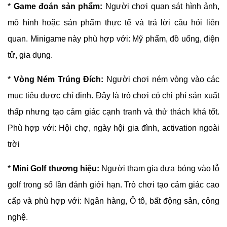
* 
Game đoán sản phẩm: 
Người chơi quan sát hình ảnh, 
mô hình hoặc sản phẩm thực tế và trả lời câu hỏi liên 
quan. Minigame này phù hợp với: Mỹ phẩm, đồ uống, điện 
tử, gia dụng.
* 
Vòng Ném Trúng Đích: 
Người chơi ném vòng vào các 
mục tiêu được chỉ định. Đây là trò chơi có chi phí sản xuất 
thấp nhưng tạo cảm giác cạnh tranh và thử thách khá tốt. 
Phù hợp với: Hội chợ, ngày hội gia đình, activation ngoài 
trời
* 
Mini Golf thương hiệu: 
Người tham gia đưa bóng vào lỗ 
golf trong số lần đánh giới hạn. Trò chơi tạo cảm giác cao 
cấp và phù hợp với: Ngân hàng, Ô tô, bất động sản, công 
nghệ.