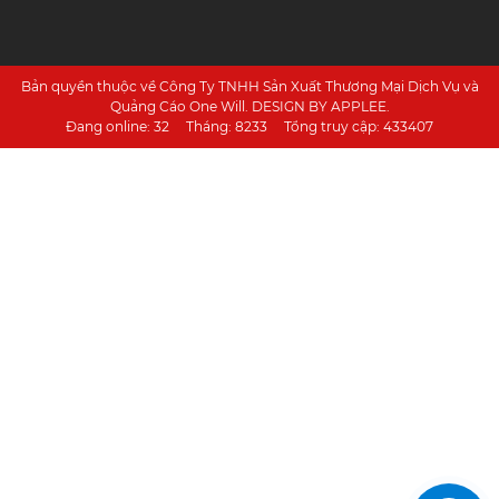
Bản quyền thuộc về Công Ty TNHH Sản Xuất Thương Mại Dịch Vụ và
Quảng Cáo One Will. DESIGN BY APPLEE.
Đang online:
32
Tháng:
8233
Tổng truy cập:
433407