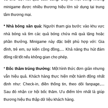
minigame được nhiều thương hiệu lớn sử dụng tại trung 
tâm thương mại.
* Nhà bóng săn quà: 
Người tham gia bước vào khu vực 
nhà bóng và tìm các quả bóng chứa mã quà tặng hoặc 
phần thưởng. Minigame này đặc biệt phù hợp với: Gia 
đình, trẻ em, sự kiện cộng đồng,.... Khả năng thu hút đám 
đông rất tốt nếu không gian cho phép.
* 
Bốc thăm trúng thưởng: 
Một hình thức đơn giản nhưng 
vẫn hiệu quả. Khách hàng thực hiện một hành động nhất 
định như: Check-in, điền thông tin, theo dõi fanpage,.... 
Sau đó nhận cơ hội bốc thăm. Ưu điểm lớn nhất là giúp 
thương hiệu thu thập dữ liệu khách hàng.