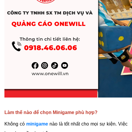
Làm thế nào để chọn Minigame phù hợp?
Không có 
minigame
 nào là tốt nhất cho mọi sự kiện. Việc 