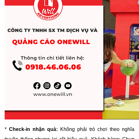
* 
Check-in nhận quà:
 Không phải trò chơi theo nghĩa 