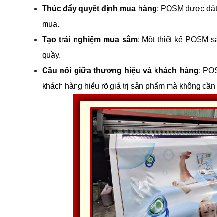
Thúc đẩy quyết định mua hàng
: POSM được đặt n
mua.
Tạo trải nghiệm mua sắm
: Một thiết kế POSM sá
quầy.
Cầu nối giữa thương hiệu và khách hàng
: POS
khách hàng hiểu rõ giá trị sản phẩm mà không cần 