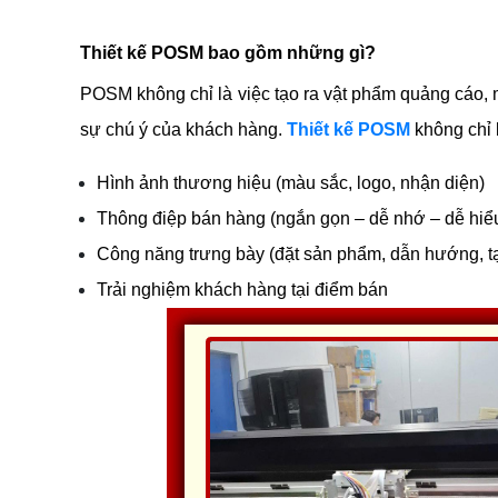
Thiết kế POSM bao gồm những gì?
POSM không chỉ là việc tạo ra vật phẩm quảng cáo, m
sự chú ý của khách hàng. 
Thiết kế POSM
 không chỉ 
Hình ảnh thương hiệu (màu sắc, logo, nhận diện)
Thông điệp bán hàng (ngắn gọn – dễ nhớ – dễ hiể
Công năng trưng bày (đặt sản phẩm, dẫn hướng, t
Trải nghiệm khách hàng tại điểm bán