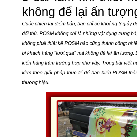
không để lại ấn tượn
Cuộc chiến tại điểm bán, bạn chỉ có khoảng 3 giây đ
đối thủ. POSM không chỉ là những vật dụng trưng bày
không phải thiết kế POSM nào cũng thành công; nhiề
bị khách hàng "lướt qua" mà không để lại ấn tượng.
kiến hàng trăm trường hợp như vậy. Trong bài viết nà
kèm theo giải pháp thực tế để bạn biến POSM thàn
thương hiệu.