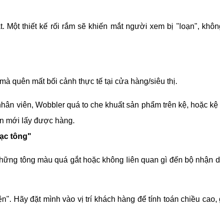
. Một thiết kế rối rắm sẽ khiến mắt người xem bị "loạn", không
mà quên mất bối cảnh thực tế tại cửa hàng/siêu thị.
hân viên, Wobbler quá to che khuất sản phẩm trên kệ, hoặc kệ 
ăn mới lấy được hàng.
lạc tông"
những tông màu quá gắt hoặc không liên quan gì đến bộ nhận diệ
n". Hãy đặt mình vào vị trí khách hàng để tính toán chiều cao, 