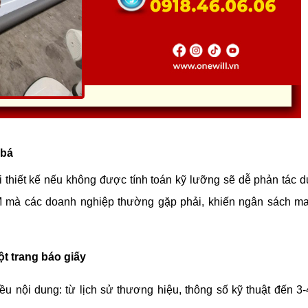
 bá
ai thiết kế nếu không được tính toán kỹ lưỡng sẽ dễ phản tác d
M mà các doanh nghiệp thường gặp phải, khiến ngân sách mark
t trang báo giấy
ều nội dung: từ lịch sử thương hiệu, thông số kỹ thuật đến 3