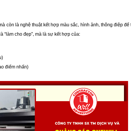
à còn là nghệ thuật kết hợp màu sắc, hình ảnh, thông điệp để t
là “làm cho đẹp”, mà là sự kết hợp của:
u)
ạo điểm nhấn)