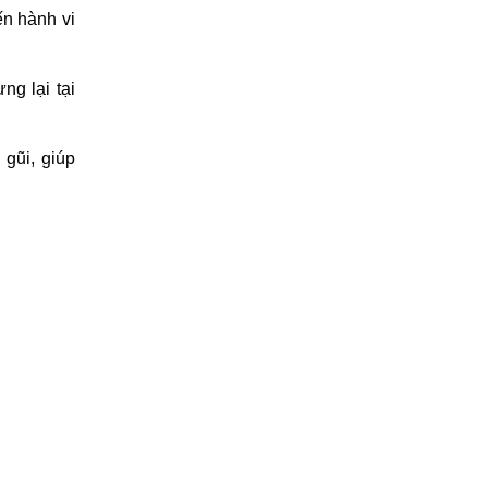
n hành vi 
g lại tại 
gũi, giúp 