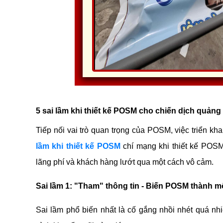
5 sai lầm khi thiết kế POSM cho chiến dịch quảng
Tiếp nối vai trò quan trọng của POSM, việc triển kh
lầm khi thiết kế POSM
 chí mạng khi thiết kế POS
lãng phí và khách hàng lướt qua một cách vô cảm.
Sai lầm 1: "Tham" thông tin - Biến POSM thành mộ
Sai lầm phổ biến nhất là cố gắng nhồi nhét quá nhi