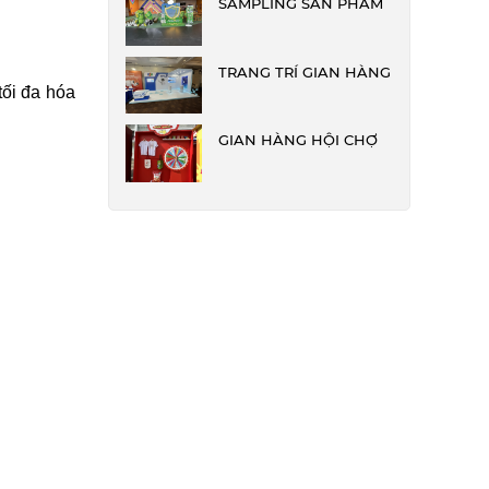
SAMPLING SẢN PHẨM
TRANG TRÍ GIAN HÀNG
ối đa hóa 
GIAN HÀNG HỘI CHỢ