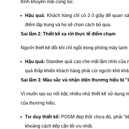
trình khuyến mãi cùng lúc.
Hậu quả:
 Khách hàng chỉ có 2-3 giây để quan sát
điểm tập trung và họ sẽ chọn cách bỏ qua.
Sai lầm 2: Thiết kế xa rời thực tế điểm chạm
Người thiết kế đôi khi chỉ ngồi trong phòng máy lạnh 
Hậu quả:
 Standee quá cao che mất tầm nhìn của n
quá thấp khiến khách hàng phải cúi người khó kh
Sai lầm 3: Màu sắc và nhận diện thương hiệu bị "
Vì muốn tạo sự nổi bật, nhiều nhà thiết kế sử dụng 
của thương hiệu.
Tư duy thiết kế:
 POSM đẹp thôi chưa đủ, phải "tiệ
khoảng cách tiếp cận tối ưu nhất.