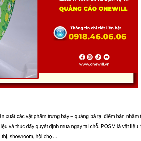
sản xuất các vật phẩm trưng bày – quảng bá tại điểm bán nhằm t
iệu và thúc đẩy quyết định mua ngay tại chỗ. 
POSM là vật liệu h
u thị, showroom, hội chợ…