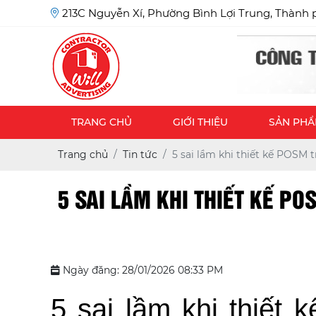
213C Nguyễn Xí, Phường Bình Lợi Trung, Thành 
TRANG CHỦ
GIỚI THIỆU
SẢN PH
Trang chủ
Tin tức
5 sai lầm khi thiết kế POSM 
5 SAI LẦM KHI THIẾT KẾ P
Ngày đăng: 28/01/2026 08:33 PM
5 sai lầm khi thiết