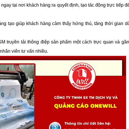
gay tại nơi khách hàng ra quyết định, tạo tác động trực tiếp đế
ng tạo giúp khách hàng cảm thấy hứng thú, tăng thời gian dừn
M truyền tải thông điệp sản phẩm một cách trực quan và gần 
nhân viên tư vấn nhiều.