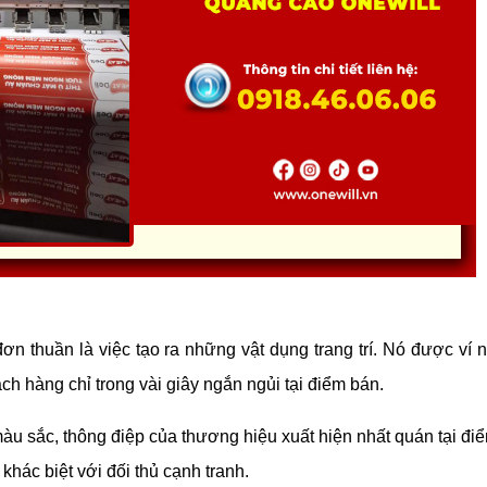
ơn thuần là việc tạo ra những vật dụng trang trí. Nó được ví 
h hàng chỉ trong vài giây ngắn ngủi tại điểm bán.
àu sắc, thông điệp của thương hiệu xuất hiện nhất quán tại đi
 khác biệt với đối thủ cạnh tranh.