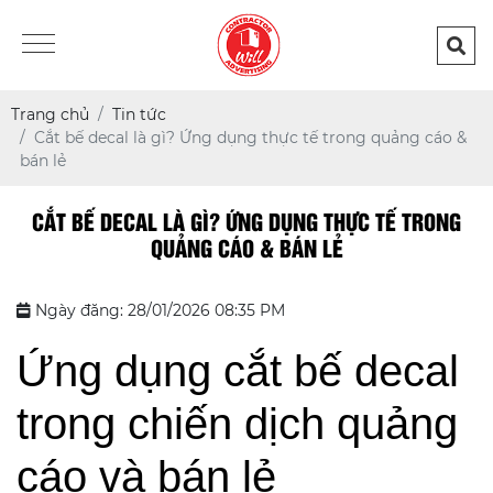
Trang chủ
Tin tức
Cắt bế decal là gì? Ứng dụng thực tế trong quảng cáo &
bán lẻ
CẮT BẾ DECAL LÀ GÌ? ỨNG DỤNG THỰC TẾ TRONG
QUẢNG CÁO & BÁN LẺ
Ngày đăng: 28/01/2026 08:35 PM
Ứng dụng cắt bế decal
trong chiến dịch quảng
cáo và bán lẻ