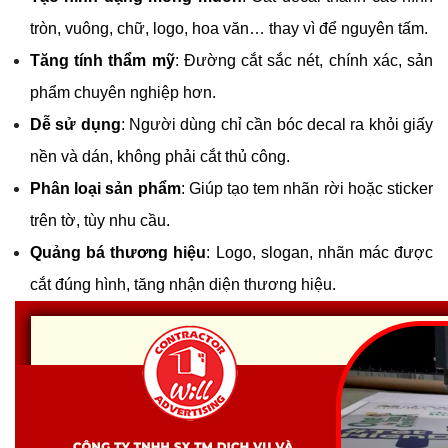
tròn, vuông, chữ, logo, hoa văn… thay vì để nguyên tấm.
Tăng tính thẩm mỹ
: Đường cắt sắc nét, chính xác, sản 
phẩm chuyên nghiệp hơn.
Dễ sử dụng
: Người dùng chỉ cần bóc decal ra khỏi giấy 
nền và dán, không phải cắt thủ công.
Phân loại sản phẩm
: Giúp tạo tem nhãn rời hoặc sticker 
trên tờ, tùy nhu cầu.
Quảng bá thương hiệu
: Logo, slogan, nhãn mác được 
cắt đúng hình, tăng nhận diện thương hiệu.