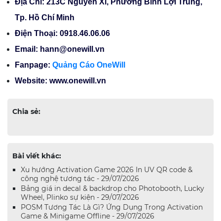
Địa Chỉ: 213C Nguyễn Xí, Phường Bình Lợi Trung,
Tp. Hồ Chí Minh
Điện Thoại: 0918.46.06.06
Email: hann@onewill.vn
Fanpage:
Quảng Cáo OneWill
Website: www.onewill.vn
Chia sẻ:
Bài viết khác:
Xu hướng Activation Game 2026 In UV QR code &
công nghệ tương tác - 29/07/2026
Bảng giá in decal & backdrop cho Photobooth, Lucky
Wheel, Plinko sự kiện - 29/07/2026
POSM Tương Tác Là Gì? Ứng Dụng Trong Activation
Game & Minigame Offline - 29/07/2026