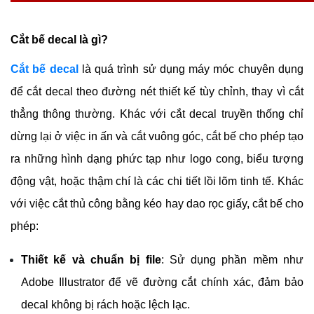
Cắt bế decal là gì?
Cắt bế decal
 là quá trình sử dụng máy móc chuyên dụng 
để cắt decal theo đường nét thiết kế tùy chỉnh, thay vì cắt 
thẳng thông thường. Khác với cắt decal truyền thống chỉ 
dừng lại ở việc in ấn và cắt vuông góc, cắt bế cho phép tạo 
ra những hình dạng phức tạp như logo cong, biểu tượng 
động vật, hoặc thậm chí là các chi tiết lồi lõm tinh tế. Khác 
với việc cắt thủ công bằng kéo hay dao rọc giấy, cắt bế cho 
phép:
Thiết kế và chuẩn bị file
: Sử dụng phần mềm như 
Adobe Illustrator để vẽ đường cắt chính xác, đảm bảo 
decal không bị rách hoặc lệch lạc.