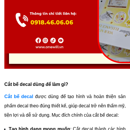
Cắt bế decal dùng để làm gì?
Cắt bế decal
 được dùng để tạo hình và hoàn thiện sản 
phẩm decal theo đúng thiết kế, giúp decal trở nên thẩm mỹ, 
tiện lợi và dễ sử dụng. Mục đích chính của cắt bế decal:
Tạo hình dạng mong muốn
: Cắt decal thành các hình 