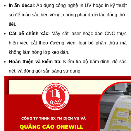
In ấn decal
: Áp dụng công nghệ in UV hoặc in kỹ thuật 
số để màu sắc bền vững, chống phai dưới tác động thời 
tiết.
Cắt bế chính xác
: Máy cắt laser hoặc dao CNC thực 
hiện việc cắt theo đường viền, loại bỏ phần thừa mà 
không làm hỏng lớp keo dán.
Hoàn thiện và kiểm tra
: Kiểm tra độ bám dính, độ sắc 
nét, và đóng gói sẵn sàng sử dụng