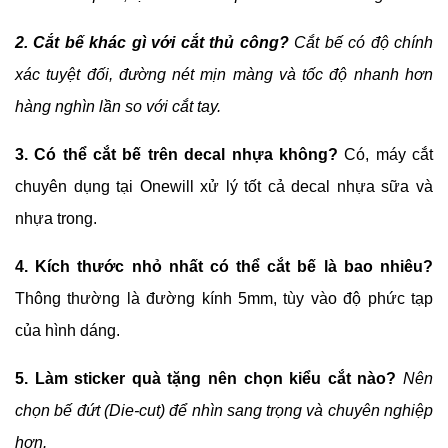
2. Cắt bế khác gì với cắt thủ công?
 Cắt bế có độ chính 
xác tuyệt đối, đường nét mịn màng và tốc độ nhanh hơn 
hàng nghìn lần so với cắt tay.
3. Có thể cắt bế trên decal nhựa không? 
Có, máy cắt 
chuyên dụng tại Onewill xử lý tốt cả decal nhựa sữa và 
nhựa trong.
4. Kích thước nhỏ nhất có thể cắt bế là bao nhiêu? 
Thông thường là đường kính 5mm, tùy vào độ phức tạp 
của hình dáng.
5. Làm sticker quà tặng nên chọn kiểu cắt nào? 
Nên 
chọn bế đứt (Die-cut) để nhìn sang trọng và chuyên nghiệp 
hơn.