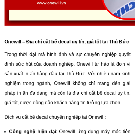
Onewill – Địa chỉ cắt bế decal uy tín, giá tốt tại Thủ Đức
Trong thời đại mà hình ảnh và sự chuyên nghiệp quyết 
định sức hút của doanh nghiệp, Onewill tự hào là đơn vị 
sản xuất in ấn hàng đầu tại Thủ Đức. Với nhiều năm kinh 
nghiệm trong ngành, Onewill không chỉ mang đến giải 
pháp in ấn đa dạng mà còn là địa chỉ cắt bế decal uy tín, 
giá tốt, được đông đảo khách hàng tin tưởng lựa chọn.
Dịch vụ cắt bế decal chuyên nghiệp tại Onewill:
Công nghệ hiện đại
: Onewill ứng dụng máy móc tiên 