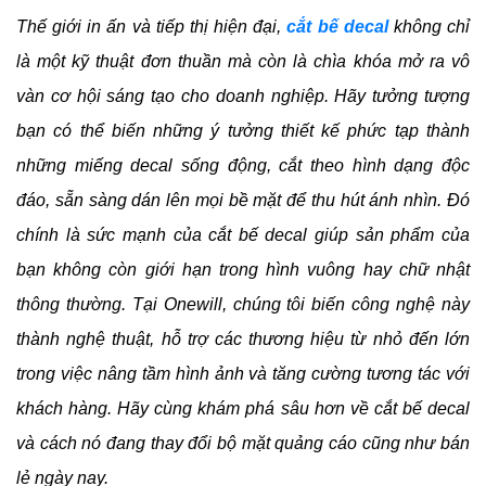
Thế giới in ấn và tiếp thị hiện đại, 
cắt bế decal
 không chỉ 
là một kỹ thuật đơn thuần mà còn là chìa khóa mở ra vô 
vàn cơ hội sáng tạo cho doanh nghiệp. Hãy tưởng tượng 
bạn có thể biến những ý tưởng thiết kế phức tạp thành 
những miếng decal sống động, cắt theo hình dạng độc 
đáo, sẵn sàng dán lên mọi bề mặt để thu hút ánh nhìn. Đó 
chính là sức mạnh của cắt bế decal giúp sản phẩm của 
bạn không còn giới hạn trong hình vuông hay chữ nhật 
thông thường. Tại Onewill, chúng tôi biến công nghệ này 
thành nghệ thuật, hỗ trợ các thương hiệu từ nhỏ đến lớn 
trong việc nâng tầm hình ảnh và tăng cường tương tác với 
khách hàng. Hãy cùng khám phá sâu hơn về cắt bế decal 
và cách nó đang thay đổi bộ mặt quảng cáo cũng như bán 
lẻ ngày nay.