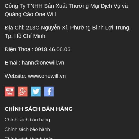
Công Ty TNHH Sản Xuất Thương Mại Dịch Vụ và
Quảng Cáo One Will
Địa Chỉ: 213C Nguyễn Xí, Phường Bình Lợi Trung,
Tp. Hồ Chí Minh
Điện Thoại: 0918.46.06.06
Email: hann@onewill.vn
Website: www.onewill.vn
CHÍNH SÁCH BÁN HÀNG
Chính sách bán hàng
Chính sách bảo hành