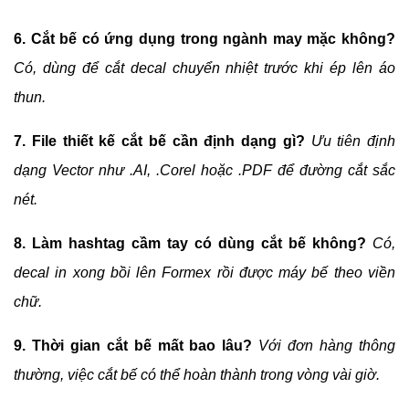
6. Cắt bế có ứng dụng trong ngành may mặc không?
Có, dùng để cắt decal chuyển nhiệt trước khi ép lên áo 
thun.
7. File thiết kế cắt bế cần định dạng gì?
Ưu tiên định 
dạng Vector như .AI, .Corel hoặc .PDF để đường cắt sắc 
nét.
8. Làm hashtag cầm tay có dùng cắt bế không?
Có, 
decal in xong bồi lên Formex rồi được máy bế theo viền 
chữ.
9. Thời gian cắt bế mất bao lâu?
Với đơn hàng thông 
thường, việc cắt bế có thể hoàn thành trong vòng vài giờ.