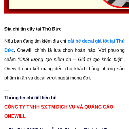
Địa chỉ tin cậy tại Thủ Đức
Nếu bạn đang tìm kiếm địa chỉ 
cắt bế decal giá tốt tại Thủ 
Đức
, Onewill chính là lựa chọn hoàn hảo. Với phương 
châm 
“Chất lượng tạo niềm tin – Giá trị tạo khác biệt
”
, 
Onewill cam kết mang đến cho khách hàng những sản 
phẩm in ấn và decal vượt ngoài mong đợi.
---
Thông tin chi tiết liên hệ:
CÔNG TY TNHH SX TM DỊCH VỤ VÀ QUẢNG CÁO
ONEWILL