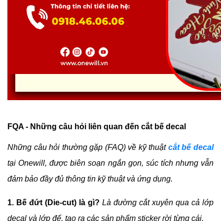
FQA - Những câu hỏi liên quan đến cắt bế decal
Những câu hỏi thường gặp (FAQ) về kỹ thuật 
cắt bế decal
tại Onewill, được biên soạn ngắn gọn, súc tích nhưng vẫn 
đảm bảo đầy đủ thông tin kỹ thuật và ứng dụng.
1. Bế đứt (Die-cut) là gì?
Là đường cắt xuyên qua cả lớp 
decal và lớp đế, tạo ra các sản phẩm sticker rời từng cái.