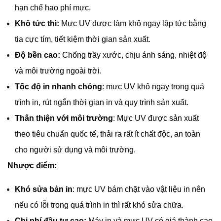
hạn chế hao phí mực.
Khô tức thì:
 Mực UV được làm khô ngay lập tức bằng 
tia cực tím, tiết kiệm thời gian sản xuất.
Độ bền cao:
 Chống trầy xước, chịu ánh sáng, nhiệt độ 
và môi trường ngoài trời.
Tốc độ in nhanh chóng
: mực UV khô ngay trong quá 
trình in, rút ngắn thời gian in và quy trình sản xuất.
Thân thiện với môi trường
: Mực UV được sản xuất 
theo tiêu chuẩn quốc tế, thải ra rất ít chất độc, an toàn 
cho người sử dụng và môi trường.
Nhược điểm:
Khó sửa bản in
: mực UV bám chặt vào vật liệu in nên 
nếu có lỗi trong quá trình in thì rất khó sửa chữa.
Chi phí đầu tư cao:
 Máy in và mực UV có giá thành cao 