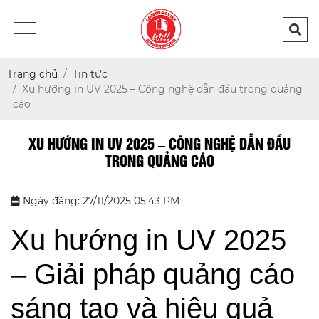
Trang chủ
Tin tức
Xu hướng in UV 2025 – Công nghệ dẫn đầu trong quảng
cáo
XU HƯỚNG IN UV 2025 – CÔNG NGHỆ DẪN ĐẦU
TRONG QUẢNG CÁO
Ngày đăng: 27/11/2025 05:43 PM
Xu hướng in UV 2025
– Giải pháp quảng cáo
sáng tạo và hiệu quả