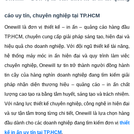
cáo uy tín, chuyên nghiệp tại TP.HCM
Onewill là đơn vị thiết kế – in ấn – quảng cáo hàng đầu 
TP.HCM, chuyên cung cấp giải pháp sáng tạo, hiện đại và 
hiệu quả cho doanh nghiệp. Với đội ngũ thiết kế tài năng, 
hệ thống máy móc in ấn hiện đại và quy trình làm việc 
chuyên nghiệp, Onewill tự tin trở thành người đồng hành 
tin cậy của hàng nghìn doanh nghiệp đang tìm kiếm giải 
pháp nhận diện thương hiệu – quảng cáo – in ấn chất 
lượng cao tạo ra bằng tâm huyết, sáng tạo và trách nhiệm. 
Với năng lực thiết kế chuyên nghiệp, công nghệ in hiện đại 
và sự tận tâm trong từng chi tiết, Onewill là lựa chọn hàng 
đầu dành cho các doanh nghiệp đang tìm kiếm đơn vị 
thiết 
kế in ấn uy tín tại TP.HCM
.