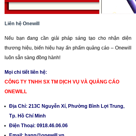
Liên hệ Onewill
Nếu bạn đang cần giải pháp sáng tạo cho nhận diện 
thương hiệu, biển hiệu hay ấn phẩm quảng cáo – Onewill 
luôn sẵn sàng đồng hành!
Mọi chi tiết liên hệ:
CÔNG TY TNHH SX TM DỊCH VỤ VÀ QUẢNG CÁO
ONEWILL
Địa Chỉ: 213C Nguyễn Xí, Phường Bình Lợi Trung,
Tp. Hồ Chí Minh
Điện Thoại: 0918.46.06.06
Email: hann@onewill.vn