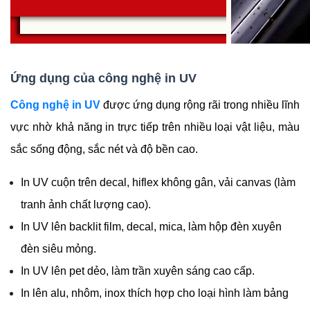
Ứng dụng của công nghệ in UV
Công nghệ in UV
 được ứng dụng rộng rãi trong nhiều lĩnh 
vực nhờ khả năng in trực tiếp trên nhiều loại vật liệu, màu 
sắc sống động, sắc nét và độ bền cao.
In UV cuộn trên decal, hiflex không gân, vải canvas (làm 
tranh ảnh chất lượng cao).
In UV lên backlit film, decal, mica, làm hộp đèn xuyên 
đèn siêu mỏng.
In UV lên pet dẻo, làm trần xuyên sáng cao cấp.
In lên alu, nhôm, inox thích hợp cho loại hình làm bảng 