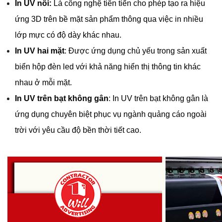
In UV nổi:
 Là công nghệ tiên tiến cho phép tạo ra hiệu 
ứng 3D trên bề mặt sản phẩm thông qua việc in nhiều 
lớp mực có độ dày khác nhau.
In UV hai mặt
: Được ứng dụng chủ yếu trong sản xuất 
biển hộp đèn led với khả năng hiển thị thông tin khác 
nhau ở mỗi mặt.
In UV trên bạt không gân
: In UV trên bạt không gân là 
ứng dụng chuyên biệt phục vụ ngành quảng cáo ngoài 
trời với yêu cầu độ bền thời tiết cao.