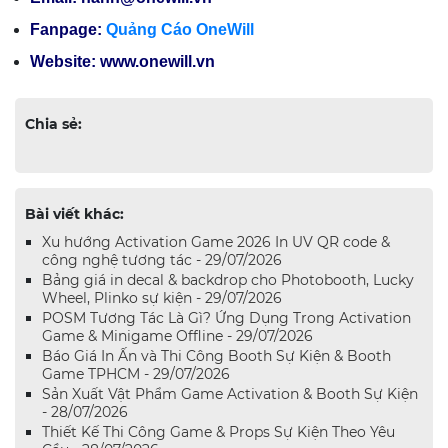
Fanpage:
Quảng Cáo OneWill
Website: www.onewill.vn
Chia sẻ:
Bài viết khác:
Xu hướng Activation Game 2026 In UV QR code &
công nghệ tương tác - 29/07/2026
Bảng giá in decal & backdrop cho Photobooth, Lucky
Wheel, Plinko sự kiện - 29/07/2026
POSM Tương Tác Là Gì? Ứng Dụng Trong Activation
Game & Minigame Offline - 29/07/2026
Báo Giá In Ấn và Thi Công Booth Sự Kiện & Booth
Game TPHCM - 29/07/2026
Sản Xuất Vật Phẩm Game Activation & Booth Sự Kiện
- 28/07/2026
Thiết Kế Thi Công Game & Props Sự Kiện Theo Yêu