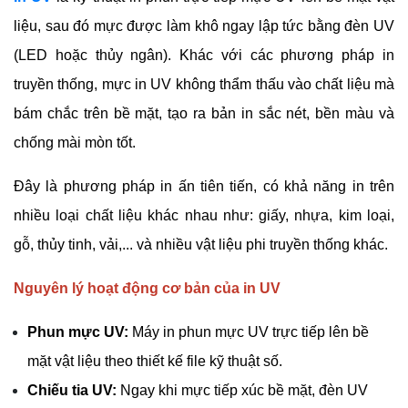
liệu, sau đó mực được làm khô ngay lập tức bằng đèn UV 
(LED hoặc thủy ngân). Khác với các phương pháp in 
truyền thống, mực in UV không thẩm thấu vào chất liệu mà 
bám chắc trên bề mặt, tạo ra bản in sắc nét, bền màu và 
chống mài mòn tốt.
Đây là phương pháp in ấn tiên tiến, có khả năng in trên 
nhiều loại chất liệu khác nhau như: giấy, nhựa, kim loại, 
gỗ, thủy tinh, vải,... và nhiều vật liệu phi truyền thống khác. 
Nguyên lý hoạt động cơ bản của in UV
Phun mực UV:
 Máy in phun mực UV trực tiếp lên bề 
mặt vật liệu theo thiết kế file kỹ thuật số.
Chiếu tia UV:
 Ngay khi mực tiếp xúc bề mặt, đèn UV 