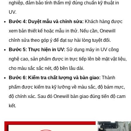
nghiệp, đảm bảo tính thẩm mỹ đúng chuẩn kỹ thuật in 
UV.
Bước 4: Duyệt mẫu và chỉnh sửa: 
Khách hàng được 
xem bản thiết kế hoặc mẫu in thử. Nếu cần, Onewill 
chỉnh sửa theo góp ý để đạt sự hài lòng tuyệt đối.
Bước 5: Thực hiện in UV:
 Sử dụng máy in UV công 
nghệ cao, sản phẩm được in trực tiếp lên bề mặt vật liệu, 
cho màu sắc sắc nét, độ bền lâu dài.
Bước 6: Kiểm tra chất lượng và bàn giao:
 Thành 
phẩm được kiểm tra kỹ lưỡng về màu sắc, độ bám mực, 
độ chính xác. Sau đó Onewill bàn giao đúng tiến độ cam 
kết.