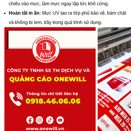
chiếu vào mực, làm mực ngay lập tức khô cứng.
Hoàn tất in ấn:
 Mực UV tạo ra lớp phủ bảo vệ, bám chặt 
và không bị lem, trầy trong quá trình sử dụng.