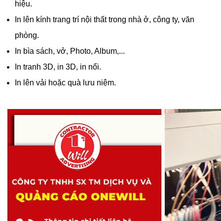
hiệu.
In lên kính trang trí nội thất trong nhà ở, công ty, văn 
phòng.
In bìa sách, vở, Photo, Album,...
In tranh 3D, in 3D, in nổi.
In lên vải hoặc quà lưu niệm.