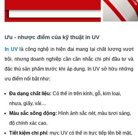
Ưu - nhược điểm của kỹ thuật in UV
In UV
 là công nghệ in hiện đại mang lại chất lượng vượt 
trội, nhưng doanh nghiệp cần cân nhắc chi phí đầu tư và 
đặc thù sản phẩm trước khi áp dụng. In UV sở hữu những 
ưu điểm nổi bật như:
Đa dạng chất liệu:
 Có thể in trên kính, gỗ, kim loại, 
nhựa, giấy, vải…
Màu sắc sống động:
 Hình ảnh sắc nét, màu tươi sáng, 
độ chính xác cao.
Tiết kiệm chi phí
: mực UV có thể in trực tiếp lên bề mặt, 