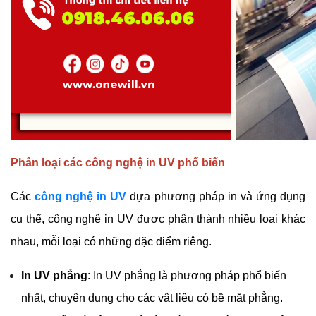
Phân loại các công nghệ in UV phổ biến
Các 
công nghệ in UV
dựa phương pháp in và ứng dụng 
cụ thể, công nghệ in UV được phân thành nhiều loại khác 
nhau, mỗi loại có những đặc điểm riêng.
In UV phẳng
: In UV phẳng là phương pháp phổ biến 
nhất, chuyên dụng cho các vật liệu có bề mặt phẳng.