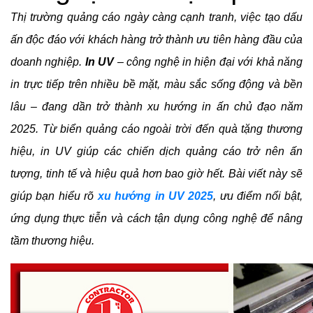
Thị trường quảng cáo ngày càng cạnh tranh, việc tạo dấu 
ấn độc đáo với khách hàng trở thành ưu tiên hàng đầu của 
doanh nghiệp. 
In UV
 – công nghệ in hiện đại với khả năng 
in trực tiếp trên nhiều bề mặt, màu sắc sống động và bền 
lâu – đang dần trở thành xu hướng in ấn chủ đạo năm 
2025. Từ biển quảng cáo ngoài trời đến quà tặng thương 
hiệu, in UV giúp các chiến dịch quảng cáo trở nên ấn 
tượng, tinh tế và hiệu quả hơn bao giờ hết. Bài viết này sẽ 
giúp bạn hiểu rõ 
xu hướng in UV 2025
, ưu điểm nổi bật, 
ứng dụng thực tiễn và cách tận dụng công nghệ để nâng 
tầm thương hiệu.